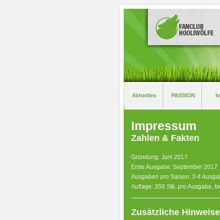
Aktuelles
PASSION
I
Impressum
Zahlen & Fakten
Gründung: Juni 2017
Erste Ausgabe: September 2017
Ausgaben pro Saison: 3-4 Ausg
Auflage: 350 Stk. pro Ausgabe, b
Zusätzliche Hinweise